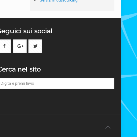
Servizi in outsourcing
Seguici sui social
Cerca nel sito