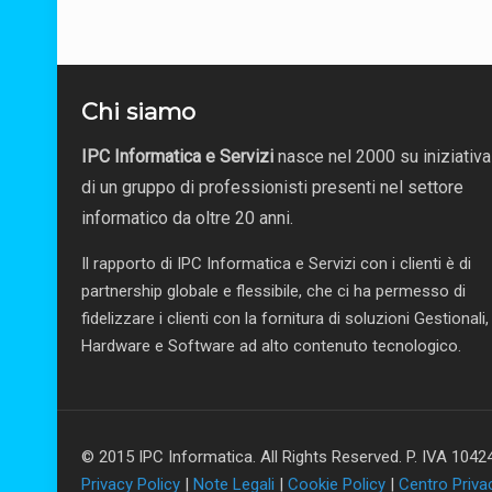
Chi siamo
IPC Informatica e Servizi
nasce nel 2000 su iniziativa
di un gruppo di professionisti presenti nel settore
informatico da oltre 20 anni.
Il rapporto di IPC Informatica e Servizi con i clienti è di
partnership globale e flessibile, che ci ha permesso di
fidelizzare i clienti con la fornitura di soluzioni Gestionali,
Hardware e Software ad alto contenuto tecnologico.
© 2015 IPC Informatica. All Rights Reserved. P. IVA 10
Privacy Policy
|
Note Legali
|
Cookie Policy
|
Centro Priv