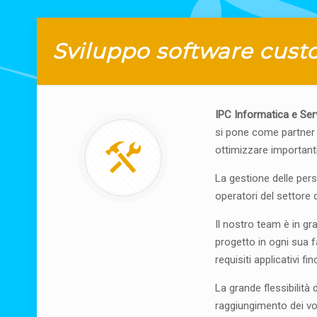
Sviluppo software cus
IPC Informatica e Serv
si pone come partner i
ottimizzare importanti
La gestione delle pers
operatori del settore 
Il nostro team è in gra
progetto in ogni sua fa
requisiti applicativi f
La grande flessibilità
raggiungimento dei vos