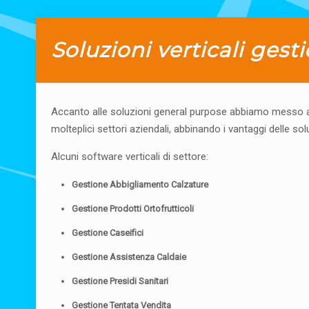
Soluzioni verticali gesti
Accanto alle soluzioni general purpose abbiamo messo a p
molteplici settori aziendali, abbinando i vantaggi delle so
Alcuni software verticali di settore:
Gestione Abbigliamento Calzature
Gestione Prodotti Ortofrutticoli
Gestione Caseifici
Gestione Assistenza Caldaie
Gestione Presidi Sanitari
Gestione Tentata Vendita