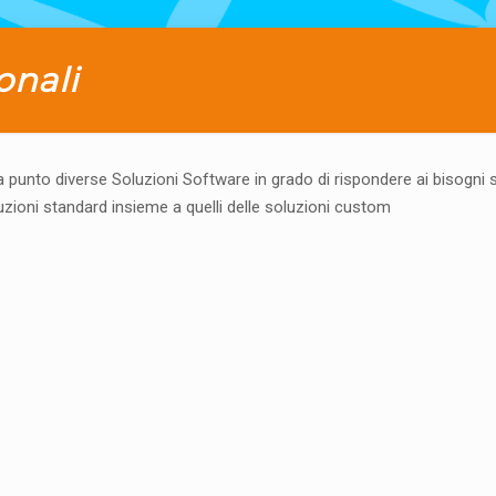
onali
unto diverse Soluzioni Software in grado di rispondere ai bisogni sp
luzioni standard insieme a quelli delle soluzioni custom