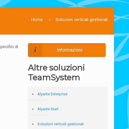
Home
Soluzioni verticali gestionali
ecifici di
Informazioni
Altre soluzioni
TeamSystem
Alyante Enterprise
Alyante Start
Soluzioni verticali gestionali